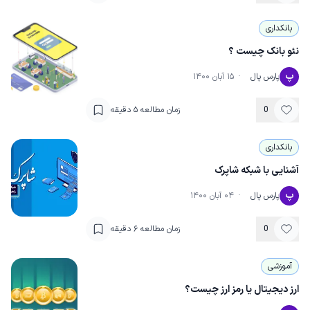
بانکداری
نئو بانک چیست ؟
پ
پارس پال
·
۱۵ آبان ۱۴۰۰
0
زمان مطالعه
۵
دقیقه
بانکداری
آشنایی با شبکه شاپرک
پ
پارس پال
·
۰۴ آبان ۱۴۰۰
0
زمان مطالعه
۶
دقیقه
آموزشی
ارز دیجیتال یا رمز ارز چیست؟