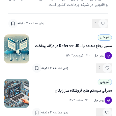
و قانونی در شبکه پرداخت کشور است.
۱
زمان مطالعه
۳
دقیقه
آموزشی
مسیر ارجاع دهنده یا Referrer URL در درگاه پرداخت
پ
پارس پال
·
۱۴ فروردین ۱۴۰۳
0
زمان مطالعه
۴
دقیقه
آموزشی
معرفی سیستم های فروشگاه ساز رایگان
پ
پارس پال
·
۲۲ اسفند ۱۴۰۲
۱
زمان مطالعه
۳
دقیقه