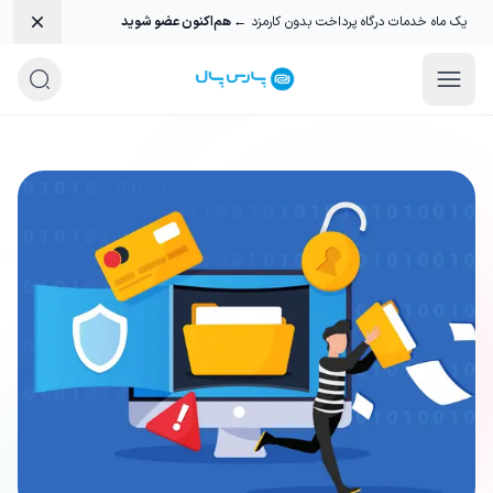
smiss
یک ماه خدمات درگاه پرداخت بدون کارمزد
← هم‌اکنون عضو شوید
وبلاگ پرداخت یار و درگاه پرداخت پارس پا
دانستنی هایی درباره درگاه پرداخت آنلاین، 