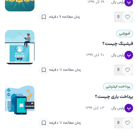
پ
پارس پال
·
۲۹ آذر ۱۳۹۹
0
زمان مطالعه
۹
دقیقه
آموزشی
فیشینگ چیست؟
پ
پارس پال
·
۲۰ آبان ۱۳۹۹
0
زمان مطالعه
۱۱
دقیقه
پرداخت اینترنتی
پرداخت یاری چیست؟
پ
پارس پال
·
۰۳ آبان ۱۳۹۹
0
زمان مطالعه
۱۱
دقیقه