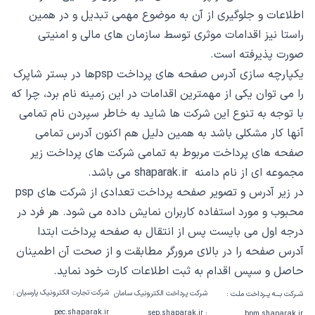
اطلاعات و جلوگیری از آن به موضوع مهمی تبدیل و در همین
راستا نیز اقدامات موثری توسط سازمان های مالی و امنیتی
صورت پذیرفته است.
یکپارچه سازی آدرس صفحه های پرداخت pspها در بستر شاپرک
را می توان یکی از مهمترین اقدامات در این زمینه نام برد، چرا که
با توجه به تنوع این شرکت ها شاید به خاطر سپردن نام تمامی
آنها کار مشکلی باشد به همین دلیل هم اکنون آدرس تمامی
صفحه های پرداخت مربوط به تمامی شرکت های پرداخت زیر
مجموعه ای از نام دامنه shaparak.ir می باشد.
در زیر آدرس و تصویر صفحه پرداخت تعدادی از شرکت های psp
محبوب و مورد استفاده کاربران نمایش داده می شود. هر فرد در
درجه اول می بایست پس از انتقال به صفحه پرداخت ابتدا
آدرس صفحه را در بالای مرورگر مطابقت و از صحت آن اطمینان
حاصل و سپس اقدام به ثبت اطلاعات کارت خود نماید.
شرکت تجارت الکترونیک پارسیان :
شرکت پرداخت الکترونیک سامان
شـرکت بـــه پــرداخت ملـت :
pec.shaparak.ir
: sep.shaparak.ir
bpm.shaparak.ir