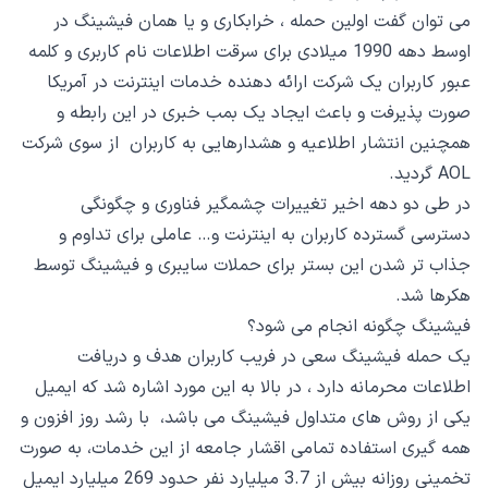
می توان گفت اولین حمله ، خرابکاری و یا همان فیشینگ در
اوسط دهه 1990 میلادی برای سرقت اطلاعات نام کاربری و کلمه
عبور کاربران یک شرکت ارائه دهنده خدمات اینترنت در آمریکا
صورت پذیرفت و باعث ایجاد یک بمب خبری در این رابطه و
همچنین انتشار اطلاعیه و هشدارهایی به کاربران از سوی شرکت
AOL گردید.
در طی دو دهه اخیر تغییرات چشمگیر فناوری و چگونگی
دسترسی گسترده کاربران به اینترنت و… عاملی برای تداوم و
جذاب تر شدن این بستر برای حملات سایبری و فیشینگ توسط
هکرها شد.
فیشینگ چگونه انجام می شود؟
یک حمله فیشینگ سعی در فریب کاربران هدف و دریافت
اطلاعات محرمانه دارد ، در بالا به این مورد اشاره شد که ایمیل
یکی از روش های متداول فیشینگ می باشد، با رشد روز افزون و
همه گیری استفاده تمامی اقشار جامعه از این خدمات، به صورت
تخمینی روزانه بیش از 3.7 میلیارد نفر حدود 269 میلیارد ایمیل