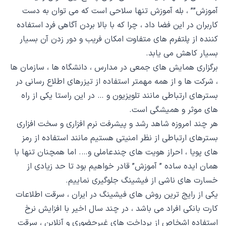
آموزش”” ، بله آموزش تنها سلاحی است که می توان به دست
کاربران در این فضا داد ، چرا که با بالا بردن آگاهی فرد استفاده
کننده از پلتفرم های متفاوت امکان فریب و دور زدن آن بسیار
بسیار کاهش می یابد.
برگزاری همایش های جمعی در مدارس ، دانشگاه ها ، سازمان ها
، شرکت ها و از همه مهمتر استفاده از تیزرهای اطلاع رسانی در
بسترهای ارتباطی مانند تلویزیون و … در این راستا یکی از راه
های موثر و همیشگی است.
هر چند امروزه شاهد رشد و پیشرفت نرم افزاری و سخت افزاری
بسترهای ارتباطی از نظر امنیتی هستیم مانند استفاده از رمز
های پویا ، احراز هویت های چندعاملی و…. اما همچنان تنها با
همان ایده ساده ” آموزش” قادر خواهیم بود تا حد زیادی از
خسارت های ناشی از فیشینگ جلوگیری نماییم.
یکی از رایج ترین روش های فیشینگ در ایران ، سرقت اطلاعات
کارت بانکی افراد می باشد ، در چند سال اخیر با افزایش نرخ
استفاده اشخاص از پرداخت های غیرحضوری و آنلاین ، سرقت