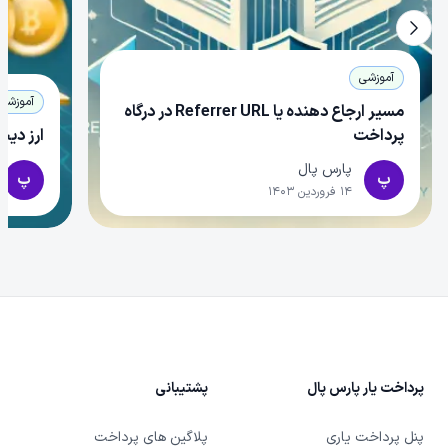
آموزشی
آموزشی
مسیر ارجاع دهنده یا Referrer URL در درگاه
پرداخت
ارز دیج
پارس پال
پ
پ
۱۴ فروردین ۱۴۰۳
Foote
پرداخت یار پارس پال
پشتیبانی
پنل پرداخت یاری
پلاگین های پرداخت