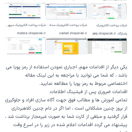
شرکت پرداخت الکترونیک سداد :
شرکت پرداخت الکترونیک سپهر :
شرکت پرداخت الکترونیک
mabna.shaparak.ir
sadad.shaparak.ir
پاسارگاد: pep.shaparak.ir
یکی دیگر از اقدامات مهم، اجباری نمودن استفاده از رمز پویا می
باشد ، که شما می توانید با مراجعه به این
لینک
مقاله
اختصاصی مربوط به رمز پویا را مطالعه نمایید.
اقدامات ضروری پس از فیشینگ اطلاعات
تمامی آموزش ها و مطالب فوق جهت آگاه سازی افراد و جلوگیری
از بروز چنین مشکلاتی است ، اما اگر در دام چنین کلاهبرداری
قرار گرفتید و مبلغی از کارت شما به صورت غیرمجاز برداشت شد ،
پیشنهاد می گردد اقدامات اعلام شده در زیر را در اسرع وقت