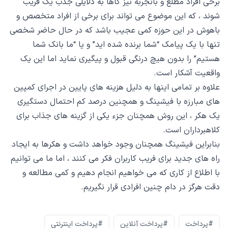
برخی افراد مطلع و باتجربه نیز گاها به دلایلی جذب یک فریب
شوند ، که این موضوع می تواند برای برخی از افراد متخصص و
باهوش در این حوزه کمی عجیب باشد که در حال حاضر شخصی
تنها با یک پیامک “شما برنده شده اید” و یا “ما بانک شما
هستیم” را بدون هیچ درنگی قبول و پیگیری نماید اما این یک
واقعیت آشکار است.
علاوه بر تمامی اینها به دلیل هزینه های پایین در اجرای کمپین
های مبارزه با فیشینگ و همچنین درصد کم احتمال دستگیری
یک هکر ، این روش همچنان جزء یکی از گزینه های جذاب برای
کلاهبرداران است.
بنابراین فیشینگ همچنان وجود خواهد داشت و هکرها به ایجاد
راه های جدید برای فریب کاربران فکر می کنند ، اما ما می توانیم
با اطلاع از کاری که می خواهیم انجام دهیم و کمی مطالعه و
دقت هرگز در دام چنین افرادی قرار نگیریم.
#پرداخت
#پرداخت آنلاین
#پرداخت اینترنتی