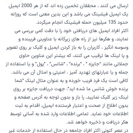
ارسال می کنند ، محققان تخمین زده اند که از هر 2000 ایمیل
یک ایمیل فیشینگ می باشد و این بدین معنی است که روزانه
حدود 135 میلیون حمله فیشینگ انجام میگردد.
اکثر افراد ایمیل های دریافتی خود را با دقت کمی بررسی می
نمایند، و هکرها نیز از راه های زیرکانه با عناوینی فریبنده و
وسوسه انگیز ، کاربران را به باز کردن ایمیل و کلیک بر روی تصویر
و یا لینک ها ترقیب می کنند، که بیشتر این عناوین حاوی
جملاتی مانند “جایزه ” ، “برنده” ، “شانس” ، “پول” و یا استفاده از
جمله و یا عبارتهای تهدید آمیز ، امنیتی و امثال آن می باشد.
کافی است یک فرد فریب خورده و به عنوان مثال لینک “شما
برنده خوش شانس ما شده اید”، جهت دریافت جایزه بر روی
لینک زیر کلیک نمایید، را باز و بدون توجه به آدرس صفحه و
بدون اطلاع از صحت و اعتبار فرستنده ایمیل، اقدام به ثبت
اطلاعات خود نماید. تمامی اطلاعات وارد شده به آسانی توسط
هکر دریافت و ذخیره خواهد شد.
در عصر کنونی اکثر افراد جامعه در حال استفاده از خدمات غیر